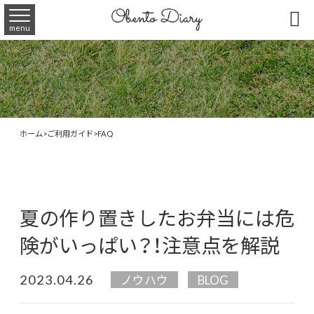

menu
ホーム
>
ご利用ガイド
>
FAQ
夏の作り置きしたお弁当には危
険がいっぱい？！注意点を解説
2023.04.26
ノウハウ
BLOG