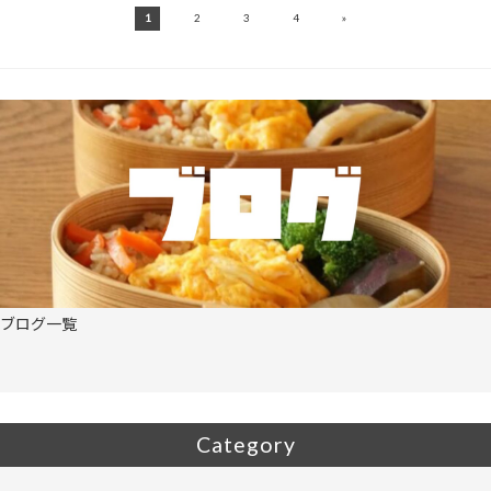
»
1
2
3
4
ブログ一覧
Category