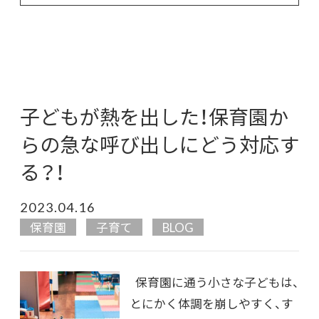
子どもが熱を出した！保育園か
らの急な呼び出しにどう対応す
る？！
2023.04.16
保育園
子育て
BLOG
保育園に通う小さな子どもは、
とにかく体調を崩しやすく、す