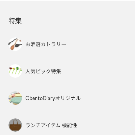
特集
お洒落カトラリー
人気ピック特集
ObentoDiaryオリジナル
ランチアイテム 機能性