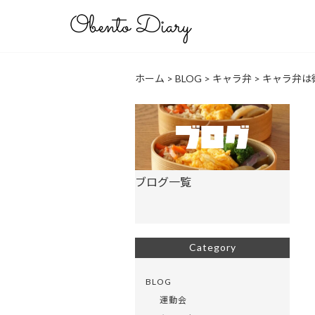
ホーム
>
BLOG
>
キャラ弁
>
キャラ弁は
ブログ一覧
Category
BLOG
運動会