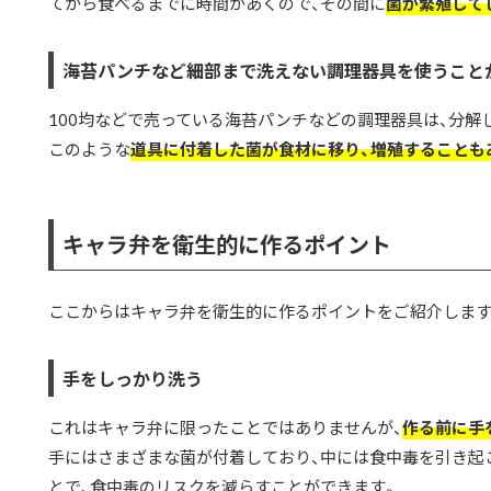
てから食べるまでに時間があくので、その間に
菌が繁殖して
海苔パンチなど細部まで洗えない調理器具を使うこと
100均などで売っている海苔パンチなどの調理器具は、分解
このような
道具に付着した菌が食材に移り、増殖することも
キャラ弁を衛生的に作るポイント
ここからはキャラ弁を衛生的に作るポイントをご紹介します
手をしっかり洗う
これはキャラ弁に限ったことではありませんが、
作る前に手
手にはさまざまな菌が付着しており、中には食中毒を引き起
とで、食中毒のリスクを減らすことができます。