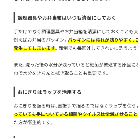
調理器具やお弁当箱はいつも清潔にしておく
手だけでなく調理器具やお弁当箱を清潔にしておくことも大
例えばお弁当のパッキン。
パッキンには汚れが残りやすく、
発生してしまいます
。面倒でも毎回外してきれいに洗うよう
また、洗った後の水分が残っていると細菌が繁殖する原因に
巾で水分をきちんと拭き取ることも重要です。
おにぎりはラップを活用する
おにぎりを握る時は、直接手で握るのではなくラップを使う
っていても手についている細菌やウイルスは全滅させること
た方が衛生的です。