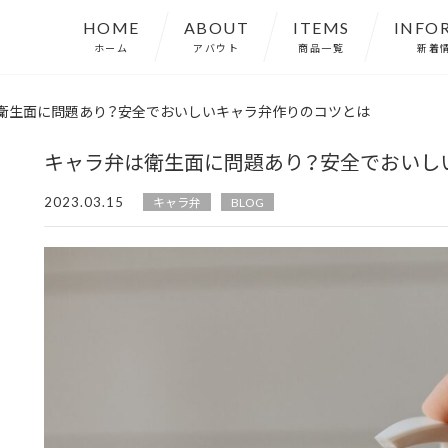
HOME
ABOUT
ITEMS
INFO
ホーム
アバウト
商品一覧
新着
衛生面に問題あり？安全でおいしいキャラ弁作りのコツとは
キャラ弁は衛生面に問題あり？安全でおいし
2023.03.15
キャラ弁
BLOG