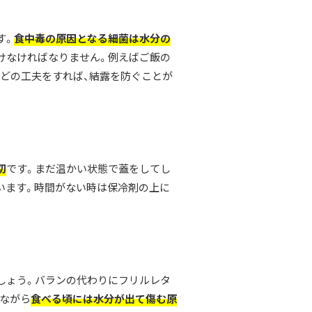
す。
食中毒の原因となる細菌は水分の
けなければなりません。例えばご飯の
どの工夫をすれば、結露を防ぐことが
切
です。まだ温かい状態で蓋をしてし
います。時間がない時は保冷剤の上に
しょう
。バランの代わりにフリルレタ
念ながら
食べる頃には水分が出て傷む原