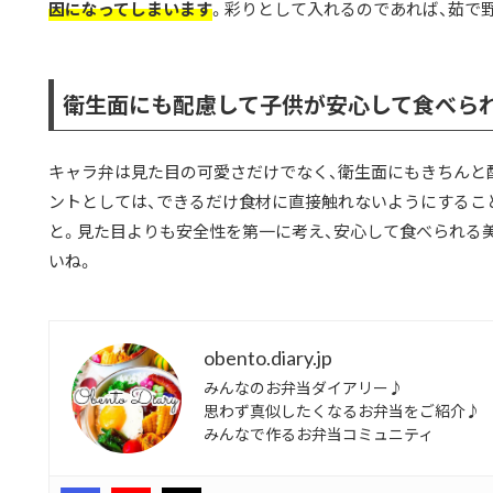
因になってしまいます
。彩りとして入れるのであれば、茹で
衛生面にも配慮して子供が安心して食べら
キャラ弁は見た目の可愛さだけでなく、衛生面にもきちんと
ントとしては、できるだけ食材に直接触れないようにするこ
と。見た目よりも安全性を第一に考え、安心して食べられる
いね。
obento.diary.jp
みんなのお弁当ダイアリー♪
思わず真似したくなるお弁当をご紹介♪
みんなで作るお弁当コミュニティ