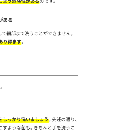
しまう危険性がある
のです。
がある
して細部まで洗うことができません。
あり得ます
。
。
をしっかり洗いましょう
。先述の通り、
こすような菌も。きちんと手を洗うこ