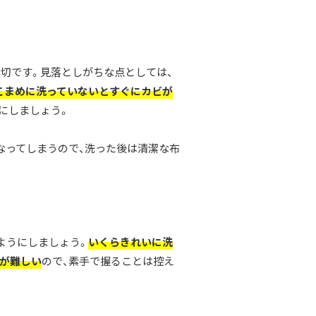
切です。見落としがちな点としては、
こまめに洗っていないとすぐにカビが
にしましょう。
なってしまうので、洗った後は清潔な布
ようにしましょう。
いくらきれいに洗
が難しい
ので、素手で握ることは控え