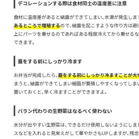
デコレーションする際は食材同士の温度差に注意
食材に温度差があると結露ができてしまい、水滴が発生しま
あるところで増殖する
ので、結露を起こすような作り方は避
上にパーツを乗せるのであればある程度冷えてから乗せるな
できます。
蓋をする前にしっかり冷ます
お弁当が完成したら、
蓋をする前にしっかり冷ますことが大
まうと、結露ができてしまい細菌が繁殖しやすくなってしま
置いておくと、早く冷ますことができますよ。
バラン代わりの生野菜はなるべく使わない
水分が出やすい生野菜は、できるだけ使用しないようにしま
スなどを入れると見栄えがして華やかさもUPしますが、残