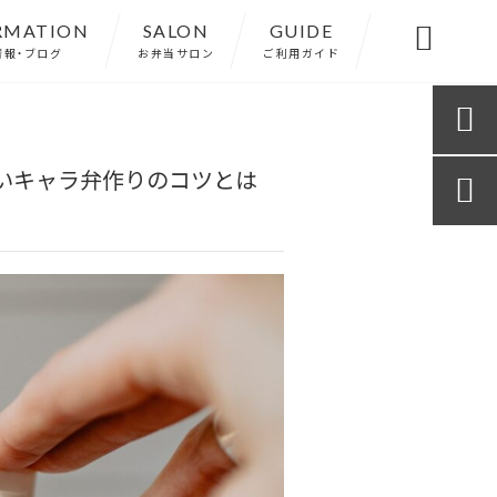
RMATION
SALON
GUIDE

情報・ブログ
お弁当サロン
ご利用ガイド

いキャラ弁作りのコツとは
