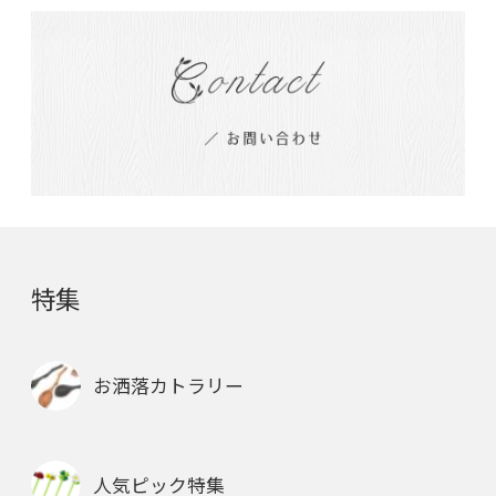
特集
お洒落カトラリー
人気ピック特集