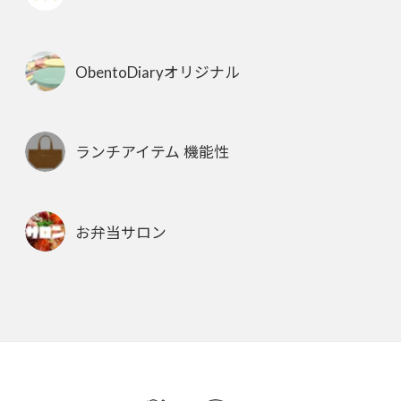
ObentoDiaryオリジナル
ランチアイテム 機能性
お弁当サロン