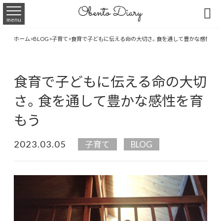

menu
ホーム
>
BLOG
>
子育て
>
食育で子どもに伝える命の大切さ。食を通して豊かな感性を
食育で子どもに伝える命の大切
さ。食を通して豊かな感性を育
もう
2023.03.05
子育て
BLOG