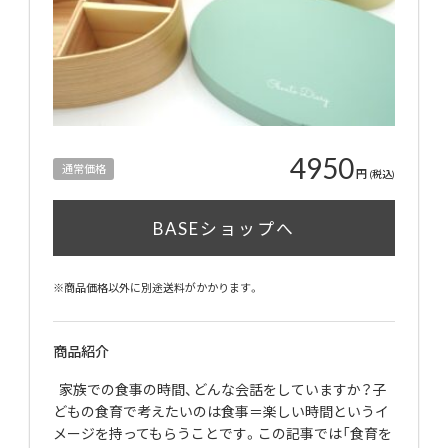
4950
通常価格
円
(税込)
BASEショップへ
※商品価格以外に別途送料がかかります。
商品紹介
家族での食事の時間、どんな会話をしていますか？子
どもの食育で考えたいのは食事＝楽しい時間というイ
メージを持ってもらうことです。この記事では「食育を