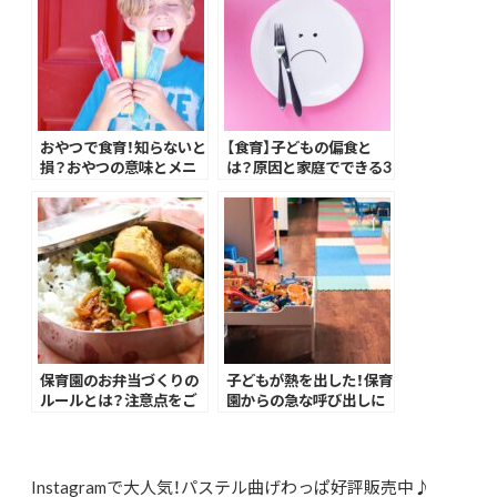
おやつで食育！知らないと
【食育】子どもの偏食と
損？おやつの意味とメニ
は？原因と家庭でできる3
ューの選び方を解説
つの工夫を紹介！
保育園のお弁当づくりの
子どもが熱を出した！保育
ルールとは？注意点をご
園からの急な呼び出しに
紹介
どう対応する？！
Instagramで大人気！パステル曲げわっぱ好評販売中♪