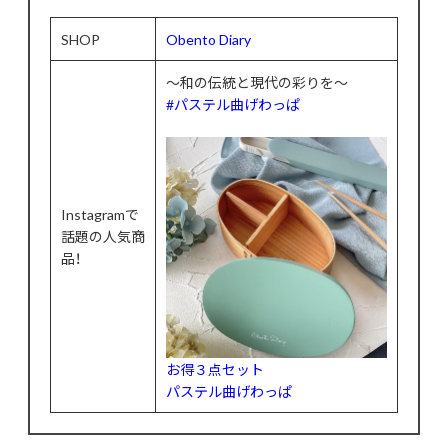
SHOP
Obento Diary
〜和の伝統と現代の彩りを〜
#パステル曲げわっぱ
Instagramで
話題の人気商
品！
お得３点セット
パステル曲げわっぱ