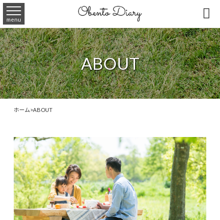

menu
ABOUT
ホーム
>
ABOUT