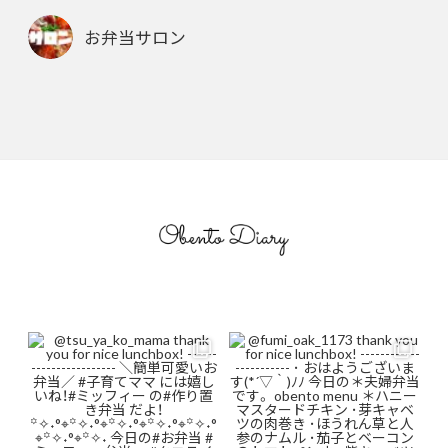
お弁当サロン