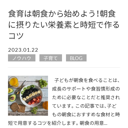
食育は朝食から始めよう！朝食
に摂りたい栄養素と時短で作る
コツ
2023.01.22
ノウハウ
子育て
BLOG
子どもが朝食を食べることは、
成長のサポートや食習慣形成の
ために必要なことだと推奨され
ています。この記事では、子ど
もの朝食におすすめな食材と時
短で用意するコツを紹介します。朝食の用意...