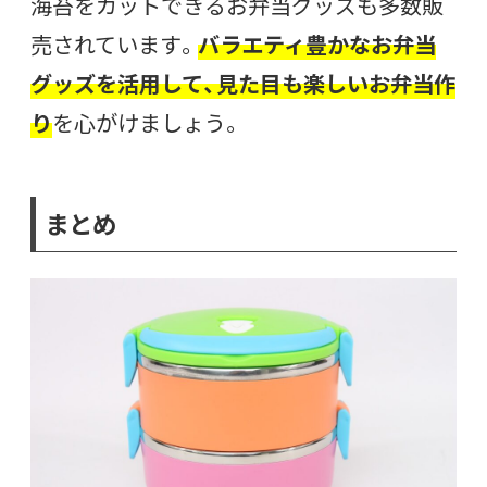
海苔をカットできるお弁当グッズも多数販
売されています。
バラエティ豊かなお弁当
グッズを活用して、見た目も楽しいお弁当作
り
を心がけましょう。
まとめ