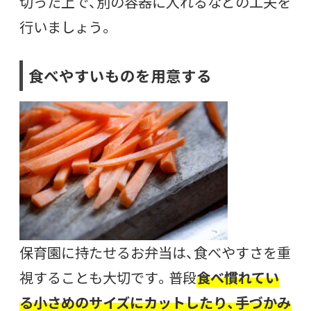
切った上で、別の容器に入れるなどの工夫を
行いましょう。
食べやすいものを用意する
保育園に持たせるお弁当は、食べやすさを重
視することも大切です。普段
食べ慣れてい
る小さめのサイズにカットしたり、手づかみ