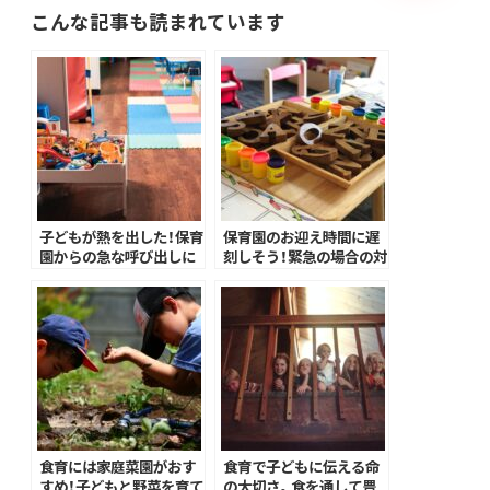
こんな記事も読まれています
子どもが熱を出した！保育
保育園のお迎え時間に遅
園からの急な呼び出しに
刻しそう！緊急の場合の対
どう対応する？！
処法は？
食育には家庭菜園がおす
食育で子どもに伝える命
すめ！子どもと野菜を育て
の大切さ。食を通して豊