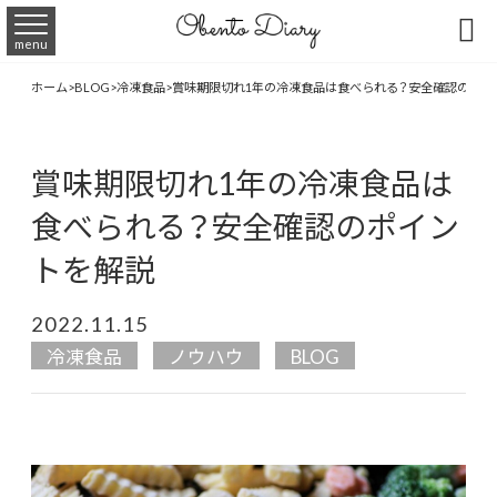

menu
ホーム
>
BLOG
>
冷凍食品
>
賞味期限切れ1年の冷凍食品は食べられる？安全確認のポイ
賞味期限切れ1年の冷凍食品は
食べられる？安全確認のポイン
トを解説
2022.11.15
冷凍食品
ノウハウ
BLOG