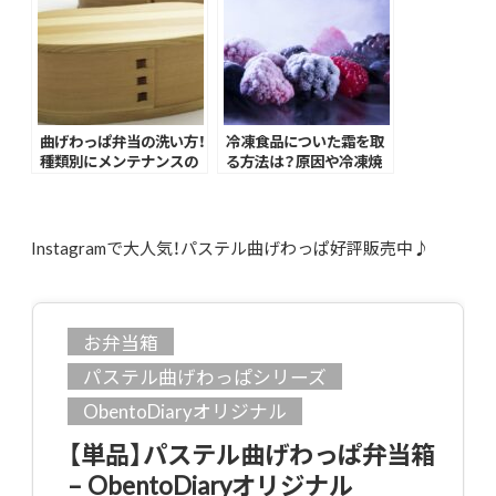
曲げわっぱ弁当の洗い方！
冷凍食品についた霜を取
種類別にメンテナンスの
る方法は？原因や冷凍焼
コツを紹介
けを防ぐ方法もご紹介
Instagramで大人気！パステル曲げわっぱ好評販売中♪
お弁当箱
パステル曲げわっぱシリーズ
ObentoDiaryオリジナル
【単品】パステル曲げわっぱ弁当箱
– ObentoDiaryオリジナル