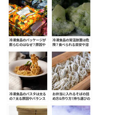
冷凍食品のパッケージが
冷凍食品の常温放置は危
膨らむのはなぜ？原因や
険？食べられる目安や溶
適切な保存方法も解説
けた時の対処法を解説
冷凍食品のパスタは太る
お弁当に入れるそばの詰
の？太る原因やバランス
め方&作り方！持ち運びの
の良い献立のヒントも
ポイントを解説