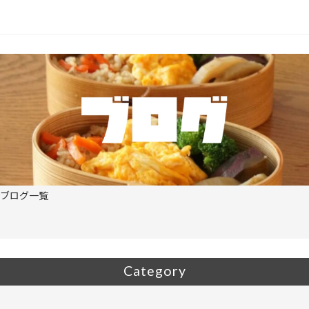
o
k
ブログ一覧
Category