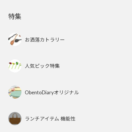
特集
お洒落カトラリー
人気ピック特集
ObentoDiaryオリジナル
ランチアイテム 機能性