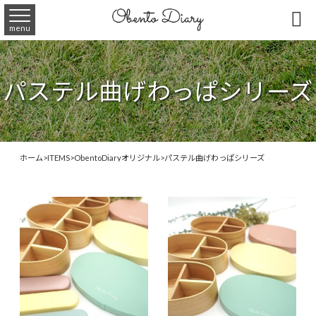

menu
パステル曲げわっぱシリーズ
ホーム
>
ITEMS
>
ObentoDiaryオリジナル
>
パステル曲げわっぱシリーズ