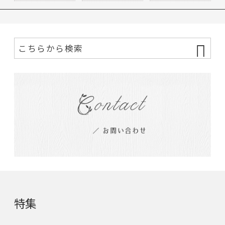
マルチ…
特集