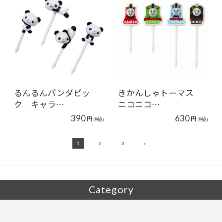
るんるんパンダピッ
きかんしゃトーマス
ク キャラ…
ニコニコ…
390
630
円
円
(税込)
(税込)
»
1
2
3
Category