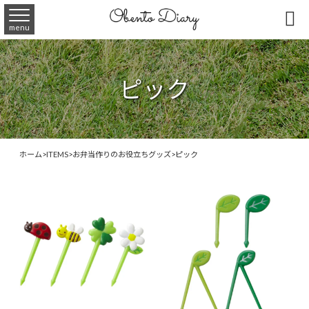

menu
ピック
ホーム
>
ITEMS
>
お弁当作りのお役立ちグッズ
>
ピック