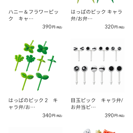
ハニー＆フラワーピッ
はっぱのピック キャラ
ク キャ…
弁/お弁…
390
320
円
円
(税込)
(税込)
はっぱのピック 2 キ
目玉ピック キャラ弁/
ャラ弁/お…
お弁当ピ…
340
390
円
円
(税込)
(税込)