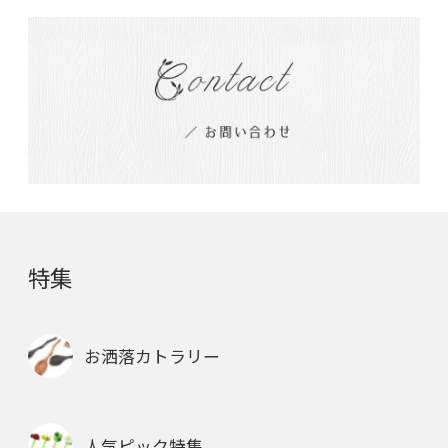
特集
お洒落カトラリー
人気ピック特集