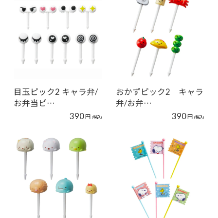
目玉ピック2 キャラ弁/
おかずピック2 キャラ
お弁当ピ…
弁/お弁…
390
390
円
円
(税込)
(税込)