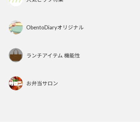
ObentoDiaryオリジナル
ランチアイテム 機能性
お弁当サロン