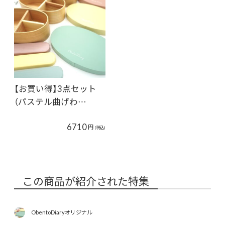
【お買い得】3点セット
（パステル曲げわ…
6710
円
(税込)
この商品が紹介された特集
ObentoDiaryオリジナル