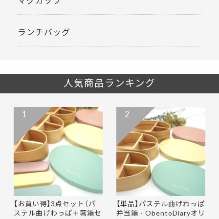
ランチバッグ
人気商品ランキング
1
2
【お買い得】3点セット（パ
【単品】パステル曲げわっぱ
ステル曲げわっぱ＋箸箱セ
弁当箱 - ObentoDiaryオリ