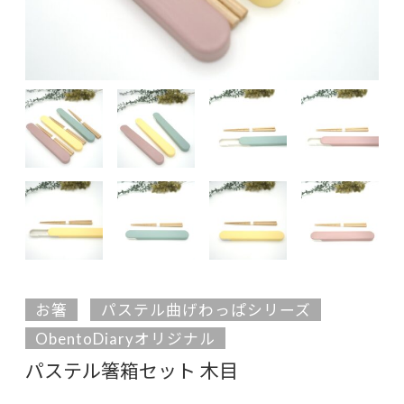
お箸
パステル曲げわっぱシリーズ
ObentoDiaryオリジナル
パステル箸箱セット 木目