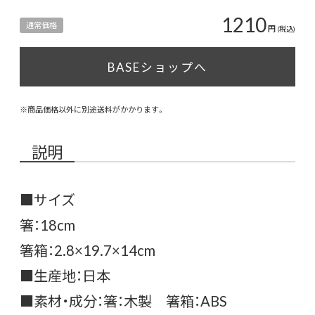
1210
通常価格
円
(税込)
BASEショップへ
※商品価格以外に別途送料がかかります。
説明
■サイズ
箸：18cm
箸箱：2.8×19.7×14cm
■生産地：日本
■素材・成分：箸：木製 箸箱：ABS