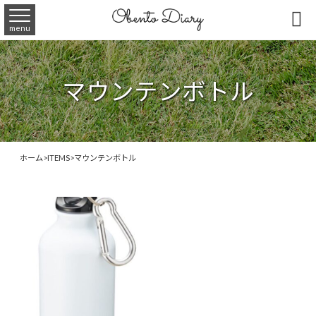

menu
マウンテンボトル
ホーム
>
ITEMS
>
マウンテンボトル