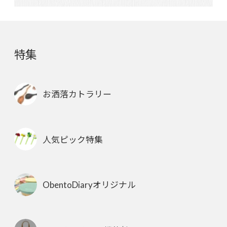
特集
お洒落カトラリー
人気ピック特集
ObentoDiaryオリジナル