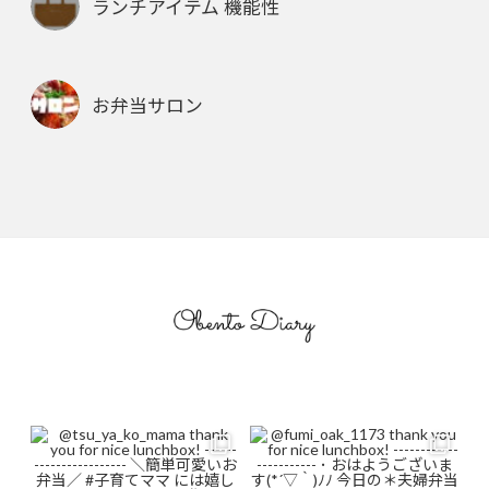
ランチアイテム 機能性
お弁当サロン