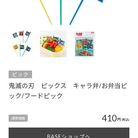
ピック
鬼滅の刃 ピックス キャラ弁/お弁当ピ
ック/フードピック
410
通常価格
円
(税込)
BASEショップへ