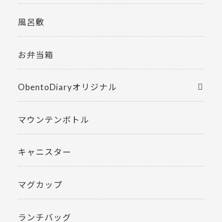
風呂敷
お弁当箱
ObentoDiaryオリジナル
マウンテンボトル
キャニスター
マグカップ
ランチバッグ