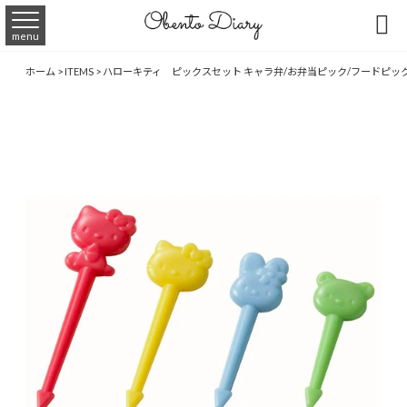

menu
ホーム
>
ITEMS
>
ハローキティ ピックスセット キャラ弁/お弁当ピック/フードピッ