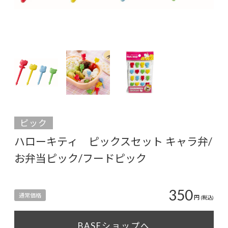
ピック
ハローキティ ピックスセット キャラ弁/
お弁当ピック/フードピック
350
通常価格
円
(税込)
BASEショップへ