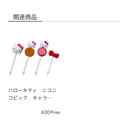
関連商品
ハローキティ ニコニ
コピック キャラ…
630
円
(税込)