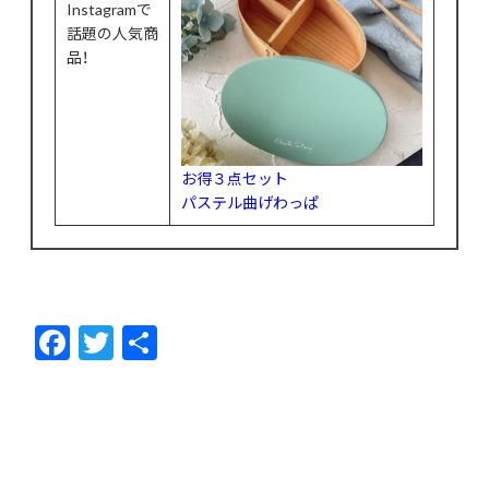
Instagramで
話題の人気商
品！
お得３点セット
パステル曲げわっぱ
F
T
共
ac
w
有
e
itt
b
er
o