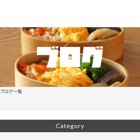
o
k
ブログ一覧
Category