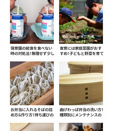
保育園の給食を食べない
食育には家庭菜園がおす
時の対処法！無理せず少し
すめ！子どもと野菜を育て
ずつ挑戦しよう
るメリットとは？
お弁当に入れるそばの詰
曲げわっぱ弁当の洗い方！
め方&作り方！持ち運びの
種類別にメンテナンスの
ポイントを解説
コツを紹介