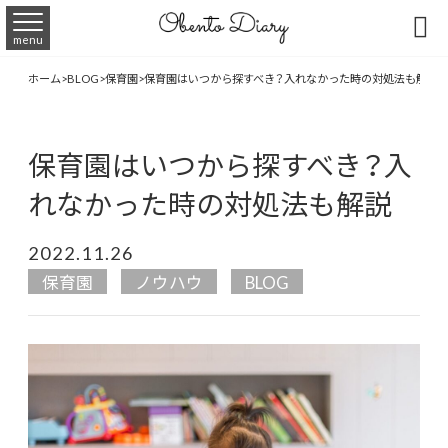

menu
ホーム
>
BLOG
>
保育園
>
保育園はいつから探すべき？入れなかった時の対処法も解説
保育園はいつから探すべき？入
れなかった時の対処法も解説
2022.11.26
保育園
ノウハウ
BLOG