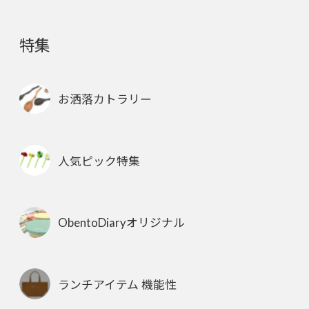
特集
お洒落カトラリー
人気ピック特集
ObentoDiaryオリジナル
ランチアイテム 機能性