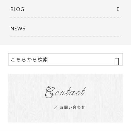
BLOG
NEWS