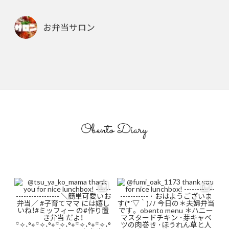
お弁当サロン