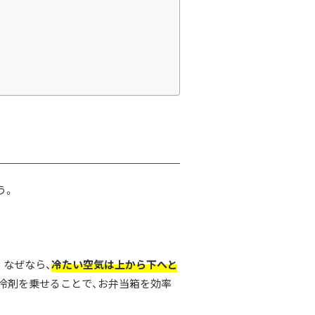
う。
。なぜなら、
冷たい空気は上から下へと
冷剤を乗せることで、お弁当箱を効率