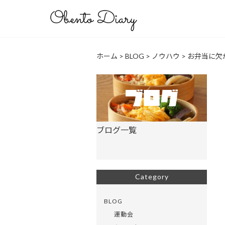
ホーム
>
BLOG
>
ノウハウ
>
お弁当に欠
ブログ一覧
Category
BLOG
運動会