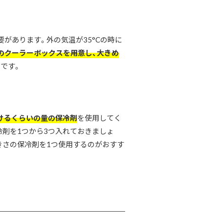
があります。外の気温が35°Cの時に
のクーラーボックスを用意し、大きめ
です。
けるくらいの量の保冷剤
を使用してく
冷剤を1つから3つ入れておきましょ
きさの保冷剤を1つ使用するのがおすす