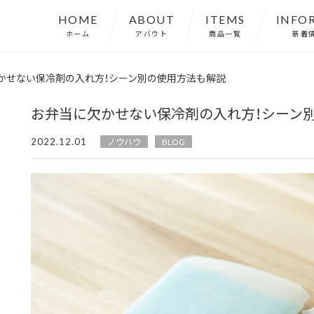
HOME
ABOUT
ITEMS
INFO
ホーム
アバウト
商品一覧
新着
かせない保冷剤の入れ方！シーン別の使用方法も解説
お弁当に欠かせない保冷剤の入れ方！シーン
2022.12.01
ノウハウ
BLOG