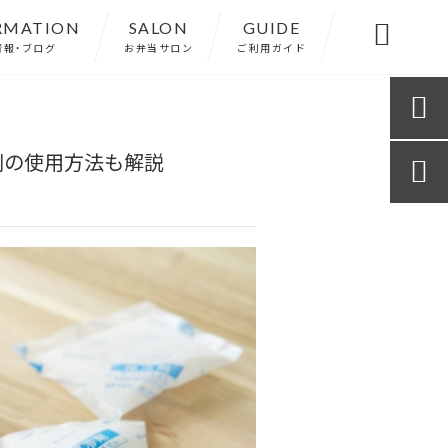
RMATION
SALON
GUIDE

情報・ブログ
お弁当サロン
ご利用ガイド

別の使用方法も解説
