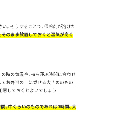
さい。そうすることで、保冷剤が溶けた
をそのまま放置しておくと湿気が高く
。
その時の気温や、持ち運ぶ時間に合わせ
してお弁当の上に乗せる大きめのもの
用意しておくとよいでしょう
間、中くらいのものであれば3時間、大