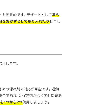
とも効果的です。デザートとして
凍ら
品をおかずとして取り入れたり
しまし
紹介します。
さめの保冷剤で対応が可能です。通勤
場合であれば、保冷剤がなくても問題あ
を1つから2つ
使用しましょう。