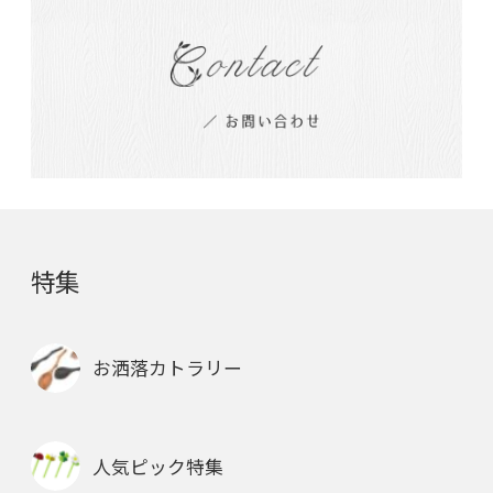
特集
お洒落カトラリー
人気ピック特集