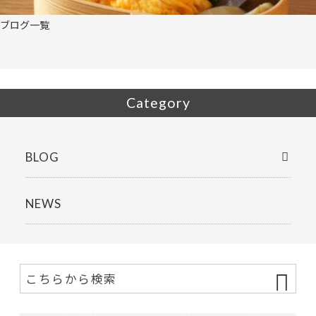
ブログ一覧
Category
BLOG
NEWS