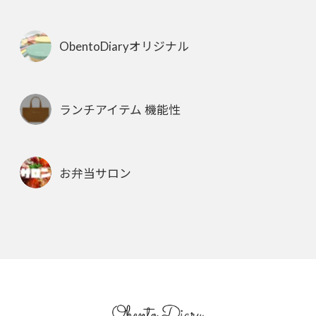
ObentoDiaryオリジナル
ランチアイテム 機能性
お弁当サロン