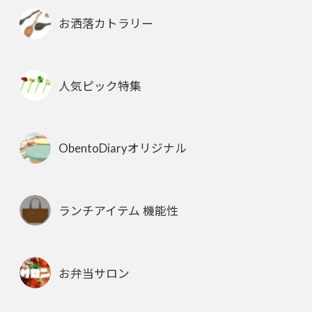
お洒落カトラリー
人気ピック特集
ObentoDiaryオリジナル
ランチアイテム 機能性
お弁当サロン