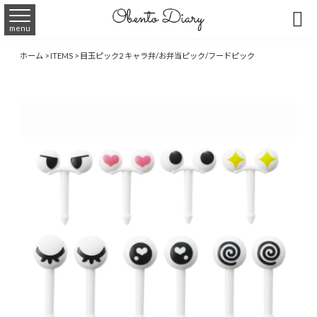

menu
ホーム
>
ITEMS
>
目玉ピック2 キャラ弁/お弁当ピック/フードピック