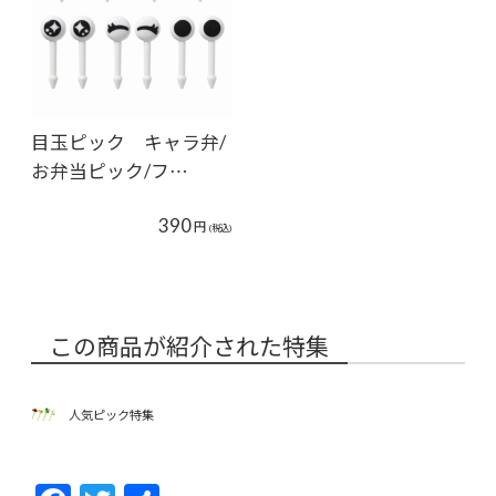
目玉ピック キャラ弁/
お弁当ピック/フ…
390
円
(税込)
この商品が紹介された特集
人気ピック特集