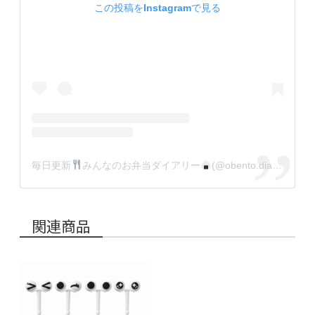
この投稿をInstagramで見る
毎日更新
みんなのお弁当ダイアリー
(@obento.diary.jp)がシェアした投稿
関連商品