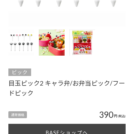
ピック
目玉ピック2 キャラ弁/お弁当ピック/フー
ドピック
390
通常価格
円
(税込)
BASEショップへ