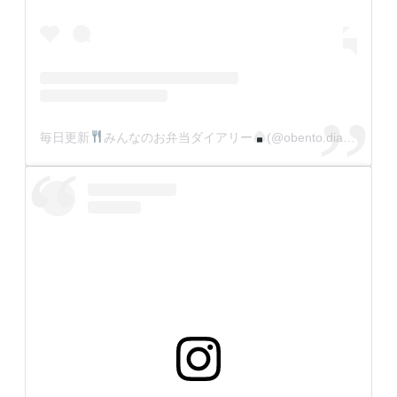
毎日更新
みんなのお弁当ダイアリー
(@obento.diary.jp)がシェアした投稿