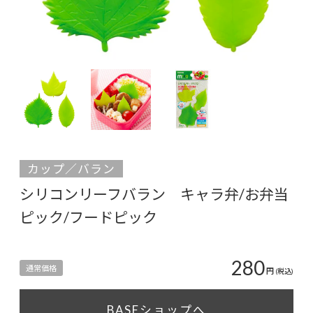
カップ／バラン
シリコンリーフバラン キャラ弁/お弁当
ピック/フードピック
280
通常価格
円
(税込)
BASEショップへ