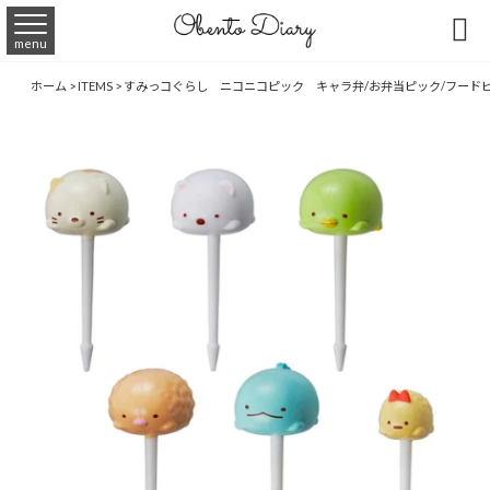

menu
ホーム
>
ITEMS
>
すみっコぐらし ニコニコピック キャラ弁/お弁当ピック/フード