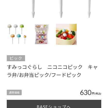
ピック
すみっコぐらし ニコニコピック キャ
ラ弁/お弁当ピック/フードピック
630
通常価格
円
(税込)
BASEショップへ