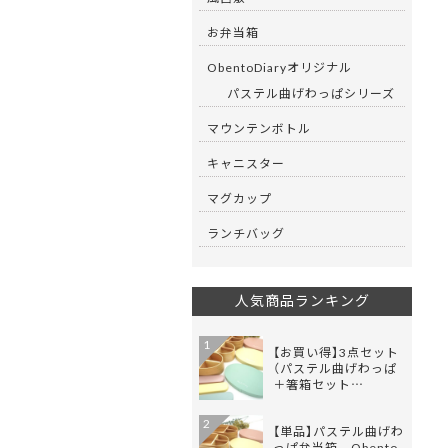
お弁当箱
ObentoDiaryオリジナル
パステル曲げわっぱシリーズ
マウンテンボトル
キャニスター
マグカップ
ランチバッグ
人気商品ランキング
1
【お買い得】3点セット
（パステル曲げわっぱ
＋箸箱セット…
2
【単品】パステル曲げわ
っぱ弁当箱 - Obento