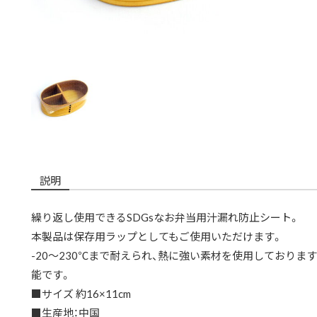
説明
繰り返し使用できるSDGsなお弁当用汁漏れ防止シート。
本製品は保存用ラップとしてもご使用いただけます。
-20～230℃まで耐えられ、熱に強い素材を使用しておりま
能です。
■サイズ 約16×11cm
■生産地：中国